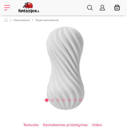
Masturbatoriai
Tenga masturbatoriai
Testuota
Nemokamas pristatymas
Video