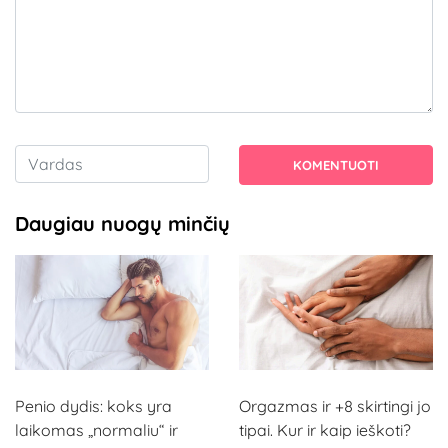
KOMENTUOTI
Daugiau nuogų minčių
Penio dydis: koks yra
Orgazmas ir +8 skirtingi jo
laikomas „normaliu“ ir
tipai. Kur ir kaip ieškoti?