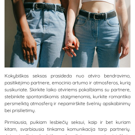
Kokybiškas seksas prasideda nuo atviro bendravimo,
pasitikėjimo partnere, emocinio artumo ir atmosferos, kurią
susikuriate. Skirkite laiko atviriems pokalbiams su partnere,
stebinkite spontaniškomis staigmenomis, kurkite romantika
persmelktą atmosferą ir nepamirškite švelnių apsikabinimų
bei prisilietimų.
Pirmiausia, puikiam lesbiečių seksui, kaip ir bet kuriam
kitam, svarbiausia tinkama komunikacija tarp partnerių.