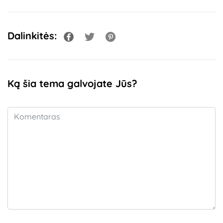
Dalinkitės:
Ką šia tema galvojate Jūs?