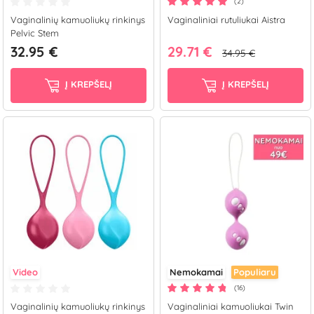
(2)
Vaginalinių kamuoliukų rinkinys
Vaginaliniai rutuliukai Aistra
Pelvic Stem
32.95 €
29.71 €
34.95 €
Į KREPŠELĮ
Į KREPŠELĮ
Video
Nemokamai
Populiaru
(16)
Vaginalinių kamuoliukų rinkinys
Vaginaliniai kamuoliukai Twin