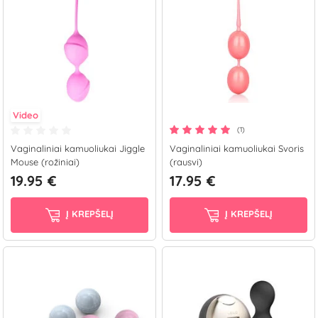
Video
(1)
Vaginaliniai kamuoliukai Jiggle
Vaginaliniai kamuoliukai Svoris
Mouse (rožiniai)
(rausvi)
19.95 €
17.95 €
Į KREPŠELĮ
Į KREPŠELĮ