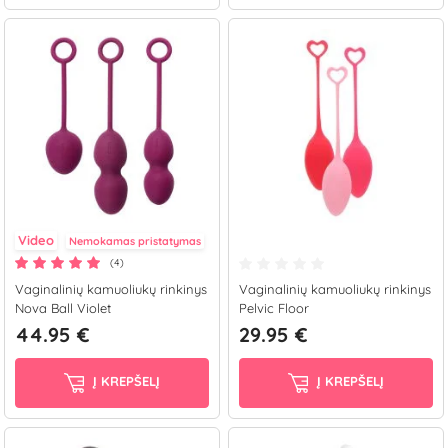
Video
Nemokamas pristatymas
(4)
Vaginalinių kamuoliukų rinkinys
Vaginalinių kamuoliukų rinkinys
Nova Ball Violet
Pelvic Floor
44.95 €
29.95 €
Į KREPŠELĮ
Į KREPŠELĮ