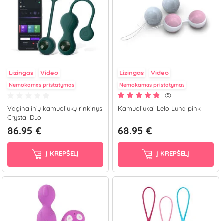
Lizingas
Video
Lizingas
Video
Nemokamas pristatymas
Nemokamas pristatymas
(5)
Vaginalinių kamuoliukų rinkinys
Kamuoliukai Lelo Luna pink
Crystal Duo
86.95 €
68.95 €
Į KREPŠELĮ
Į KREPŠELĮ