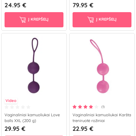
24.95 €
79.95 €
Į KREPŠELĮ
Į KREPŠELĮ
Video
(1)
Vaginaliniai kamuoliukai Love
Vaginaliniai kamuoliukai Karšta
balls XXL (200 g)
treniruotė rožiniai
29.95 €
22.95 €