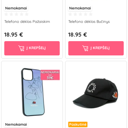
Nemokamai
Nemokamai
Telefono dėklas Pažaiskim
Telefono dėklas Bučinys
18.95 €
18.95 €
Į KREPŠELĮ
Į KREPŠELĮ
Nemokamai
Paskutinė