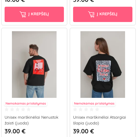
Į KREPŠELĮ
Į KREPŠELĮ
Nemokamas pristatymas
Nemokamas pristatymas
Unisex marškinėliai Nenustok
Unisex marškinėliai Atsargiai
žaisti (juoda)
šlapia (juoda)
39.00 €
39.00 €