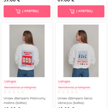
Į KREPŠELĮ
Į KREPŠELĮ
Lizingas
Lizingas
Nemokamas pristatymas
Nemokamas pristatymas
Unisex džemperis Malonumų
Unisex džemperis Geros
mašina (baltas)
vibracijos (baltas)