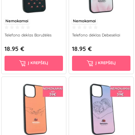
Nemokamai
Nemokamai
Telefono dėklas Boružėlės
Telefono dėklas Debesėliai
18.95 €
18.95 €
Į KREPŠELĮ
Į KREPŠELĮ