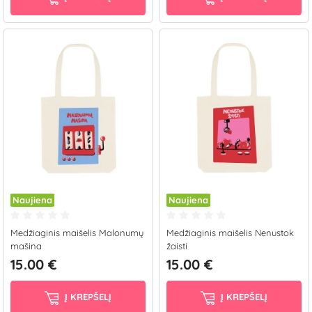
Naujiena
Naujiena
Medžiaginis maišelis Malonumų
Medžiaginis maišelis Nenustok
mašina
žaisti
15.00 €
15.00 €
Į KREPŠELĮ
Į KREPŠELĮ