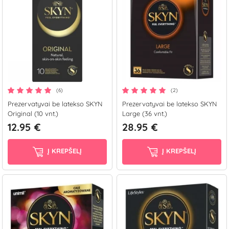
(6)
(2)
Prezervatyvai be latekso SKYN
Prezervatyvai be latekso SKYN
Original (10 vnt.)
Large (36 vnt.)
12.95 €
28.95 €
Į KREPŠELĮ
Į KREPŠELĮ