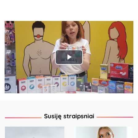
Play
Video
Susiję straipsniai