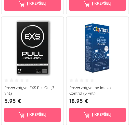
Į KREPŠELĮ
Į KREPŠELĮ
Prezervatyvai EXS Pull On (3
Prezervatyvai be latekso
vnt.)
Control (5 vnt.)
5.95 €
18.95 €
Į KREPŠELĮ
Į KREPŠELĮ