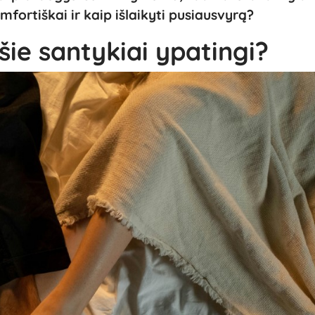
mfortiškai ir kaip išlaikyti pusiausvyrą?
šie santykiai ypatingi?