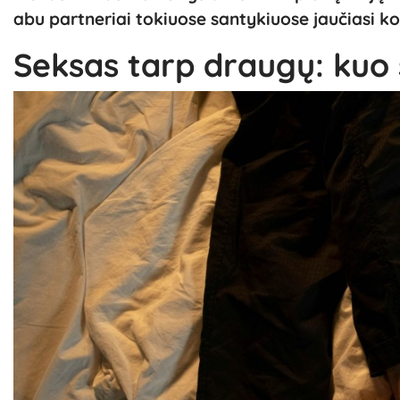
abu partneriai tokiuose santykiuose jaučiasi ko
Seksas tarp draugų: kuo 