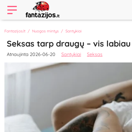
Fantazijos.lt
Nuogos mintys
Santykiai
Seksas tarp draugų – vis labiau
Atnaujinta 2026-06-20
Santykiai
Seksas