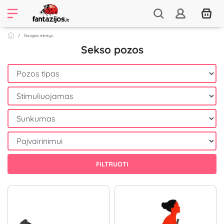
Nuogos mintys
Sekso pozos
FILTRUOTI