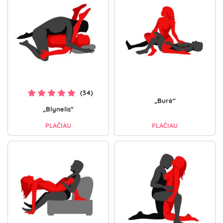
(34)
„Burė“
„Blynelis“
PLAČIAU
PLAČIAU