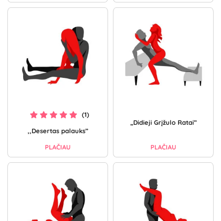
(1)
„Didieji Grįžulo Ratai”
,,Desertas palauks”
PLAČIAU
PLAČIAU