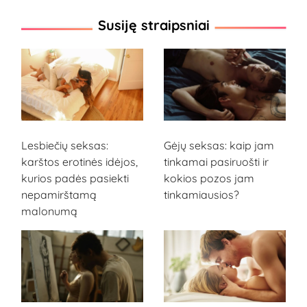
Susiję straipsniai
Lesbiečių seksas:
Gėjų seksas: kaip jam
karštos erotinės idėjos,
tinkamai pasiruošti ir
kurios padės pasiekti
kokios pozos jam
nepamirštamą
tinkamiausios?
malonumą