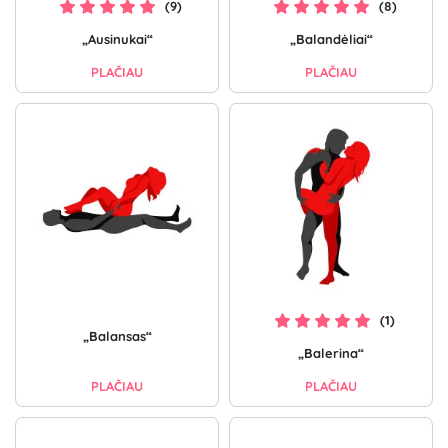
(9)
(8)
„Ausinukai“
„Balandėliai“
PLAČIAU
PLAČIAU
(1)
„Balansas“
„Balerina“
PLAČIAU
PLAČIAU