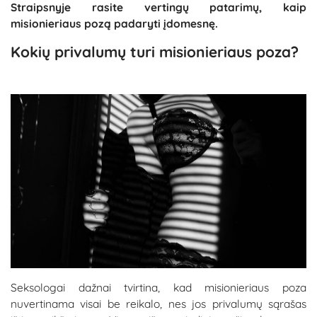
Straipsnyje rasite vertingų patarimų, kaip
misionieriaus pozą padaryti įdomesnę.
Kokių privalumų turi misionieriaus poza?
Seksologai dažnai tvirtina, kad misionieriaus poza
nuvertinama visai be reikalo, nes jos privalumų sąrašas