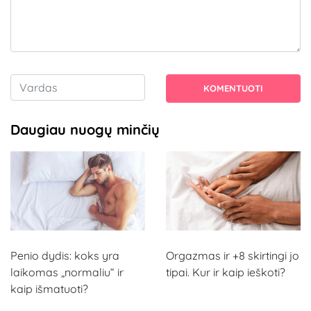
KOMENTUOTI
Daugiau nuogų minčių
Penio dydis: koks yra
Orgazmas ir +8 skirtingi jo
laikomas „normaliu“ ir
tipai. Kur ir kaip ieškoti?
kaip išmatuoti?