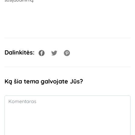
Dalinkitės:
Ką šia tema galvojate Jūs?